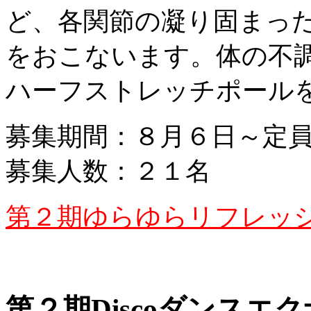
ど、各関節の凝り固まっ
をおこないます。体の不
ハーフストレッチポール
募集期間：８月６日～定
募集人数：２１名
第２期ゆらゆらリフレッ
第２期Discoダンスエ