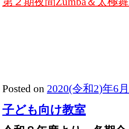
第２期夜間Zumba＆太極
Posted on
2020(令和2)年6
子ども向け教室