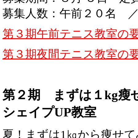
募集人数：午前２０名 
第３期午前テニス教室の
第３期夜間テニス教室の
第２期 まずは１kg瘦
シェイプUP教室
夏！まずは1㎏から痩せて