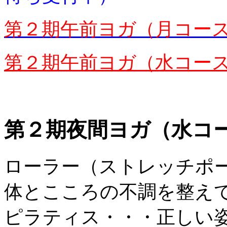
第２期午前ヨガ（月コー
第２期午前ヨガ（水コー
第２期夜間ヨガ（水コ
ローラー（ストレッチポ
体とこころの不調を整え
ピラティス・・・正しい