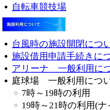
自転車競技場
台風時の施設開閉につ
施設借用申請手続きに
アリーナ 一般利用に
庭球場 一般利用につ
7時～19時の利用
19時～21時の利用(ナ