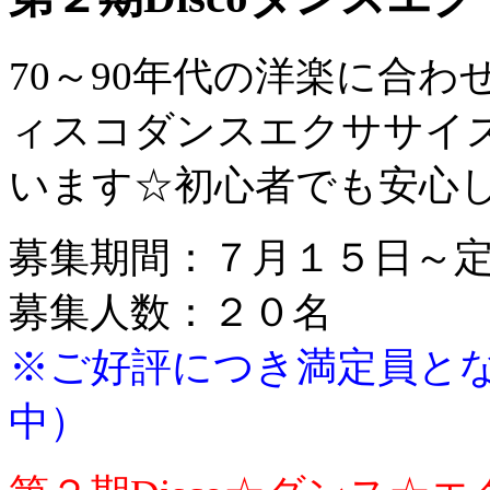
70～90年代の洋楽に合
ィスコダンスエクササイ
います☆初心者でも安心し
募集期間：７月１５日～
募集人数：２０名
※ご好評につき満定員と
中）