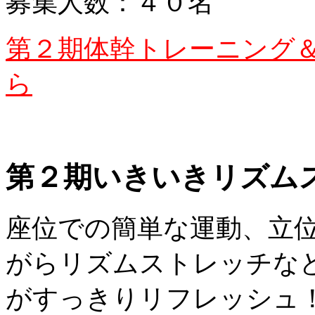
募集人数：４０名
第２期体幹トレーニング
ら
第２期いきいきリズム
座位での簡単な運動、立
がらリズムストレッチな
がすっきりリフレッシュ