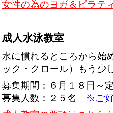
女性の為のヨガ＆ピラテ
成人水泳教室
水に慣れるところから始
ック・クロール）もう少
募集期間：６月１８日～
募集人数：２５名
※ご