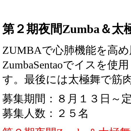
第２期夜間Zumba＆太
ZUMBAで心肺機能を高
ZumbaSentaoでイス
す。最後には太極舞で筋
募集期間：８月１３日～
募集人数：２５名