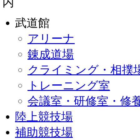
武道館
アリーナ
錬成道場
クライミング・相撲
トレーニング室
会議室・研修室・修
陸上競技場
補助競技場