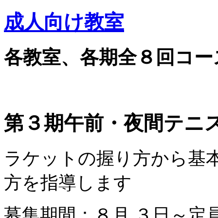
成人向け教室
各教室、各期全８回コー
第３期午前・夜間テニ
ラケットの握り方から基
方を指導します
募集期間：８月 ３日～定