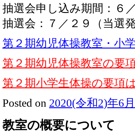
抽選会申し込み期間：６
抽選会：７／２９（当選
第２期幼児体操教室・小
第２期幼児体操教室の要
第２期小学生体操の要項
Posted on
2020(令和2)年6
教室の概要について