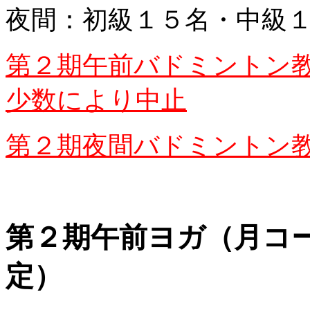
夜間：初級１５名・中級
第２期午前バドミントン
少数により中止
第２期夜間バドミントン
第２期午前ヨガ（月コ
定）