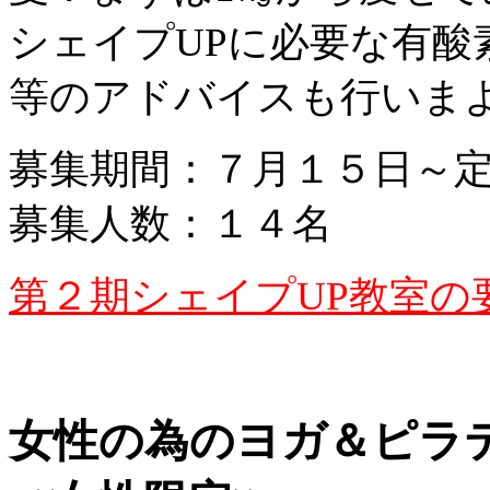
シェイプUPに必要な有酸
等のアドバイスも行いま
募集期間：７月１５日～
募集人数：１４名
第２期シェイプUP教室の
女性の為のヨガ＆ピラ