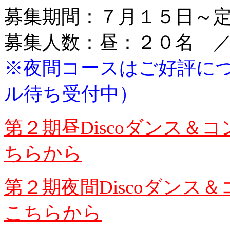
募集期間：７月１５日～
募集人数：昼：２０名 
※夜間コースはご好評に
ル待ち受付中）
第２期昼Discoダンス
ちらから
第２期夜間Discoダン
こちらから