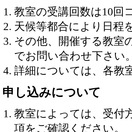
教室の受講回数は10回
天候等都合により日程
その他、開催する教室
でお問い合わせ下さい
詳細については、各教
申し込みについて
教室によっては、受付
項をご確認ください。