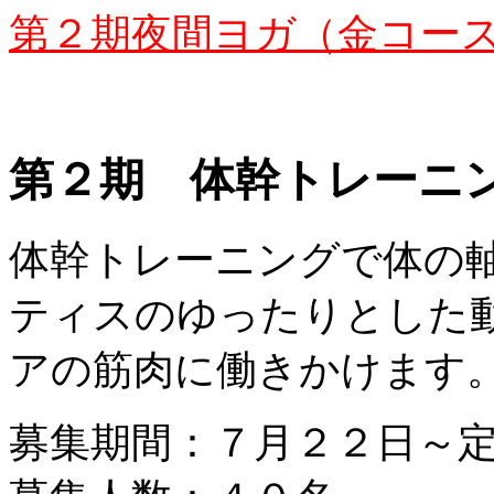
第２期夜間ヨガ（金コー
第２期 体幹トレーニ
体幹トレーニングで体の
ティスのゆったりとした
アの筋肉に働きかけます
募集期間：７月２２日～