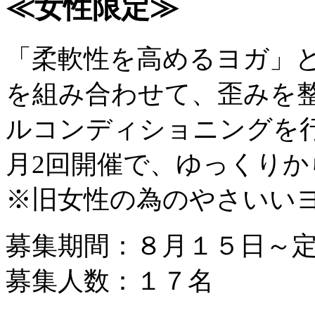
≪女性限定≫
「柔軟性を高めるヨガ」
を組み合わせて、歪みを
ルコンディショニングを
月2回開催で、ゆっくりか
※旧女性の為のやさいい
募集期間：８月１５日～
募集人数：１７名