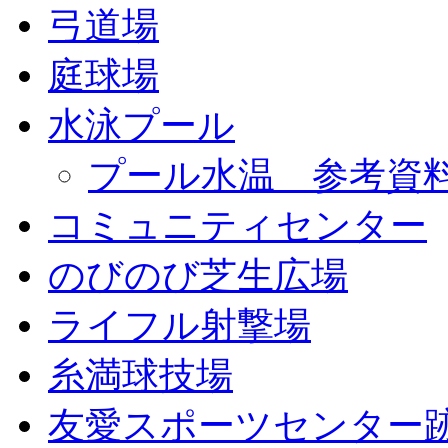
弓道場
庭球場
水泳プール
プール水温 参考資
コミュニティセンター
のびのび芝生広場
ライフル射撃場
糸満球技場
友愛スポーツセンター