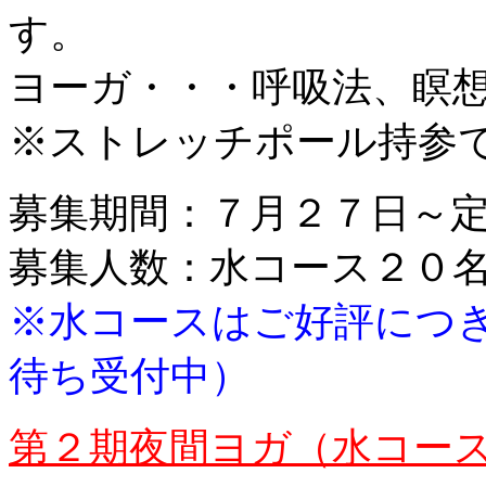
す。
ヨーガ・・・呼吸法、瞑
※ストレッチポール持参
募集期間：７月２７日～
募集人数：水コース２０
※水コースはご好評につ
待ち受付中）
第２期夜間ヨガ（水コー