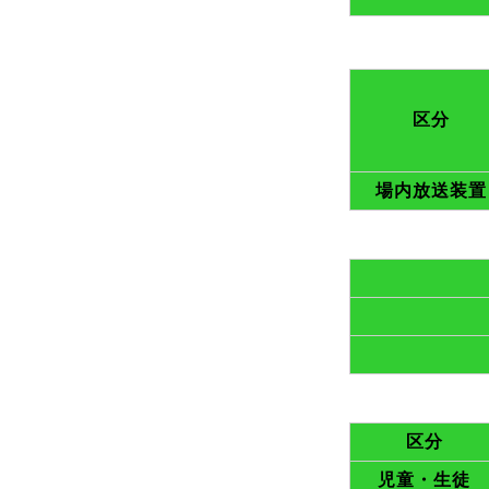
区分
場内放送装置
区分
児童・生徒