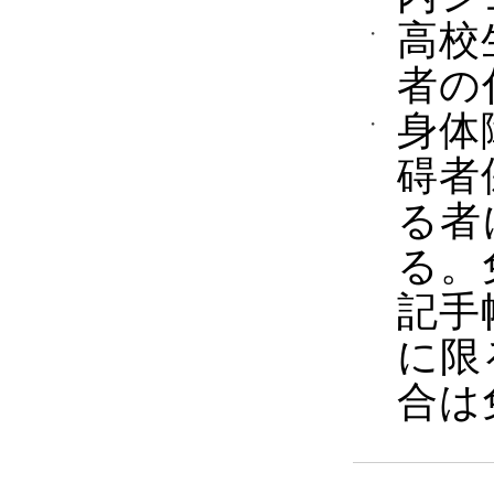
高校
者の
身体
碍者
る者
る。
記手
に限
合は