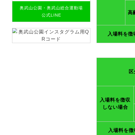
奥武山公園・奥武山総合運動場
高
公式LINE
入場料を徴
区
入場料を徴収
しない場合
入場料を徴