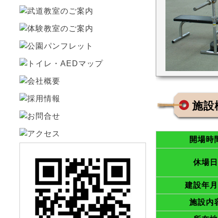
施設
開場時
休場日
建設年月
施設内