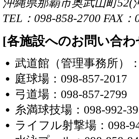
沖縄県那覇市奥武山町52
TEL：098-858-2700 FAX：0
[各施設へのお問い合わ
武道館（管理事務所）：098
庭球場：098-857-2017
弓道場：098-857-2799
糸満球技場：098-992-39
ライフル射撃場：098-945