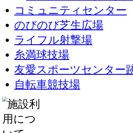
コミュニティセンター
のびのび芝生広場
ライフル射撃場
糸満球技場
友愛スポーツセンター
自転車競技場