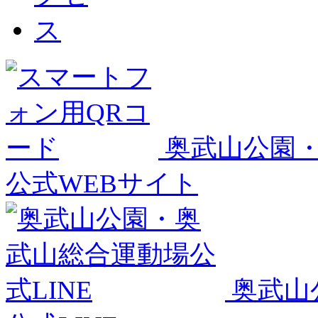
奥武山公園
公式WEBサイト
奥武山