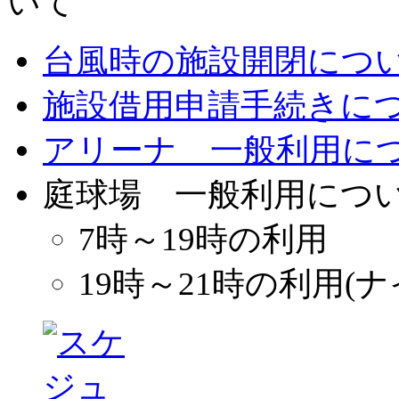
台風時の施設開閉につ
施設借用申請手続きに
アリーナ 一般利用に
庭球場 一般利用につ
7時～19時の利用
19時～21時の利用(ナ