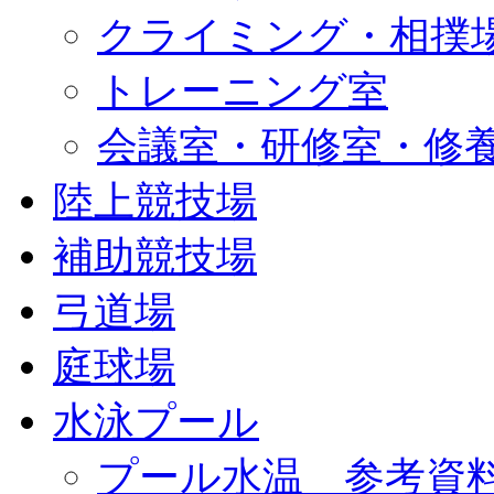
クライミング・相撲
トレーニング室
会議室・研修室・修
陸上競技場
補助競技場
弓道場
庭球場
水泳プール
プール水温 参考資