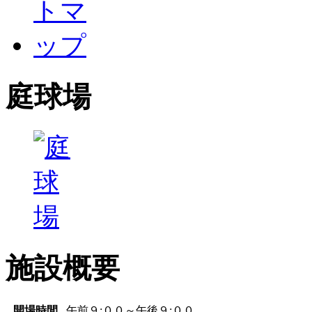
庭球場
施設概要
開場時間
午前９:００～午後９:００