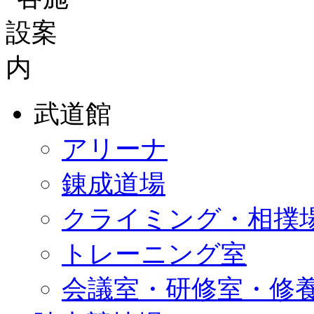
武道館
アリーナ
錬成道場
クライミング・相撲
トレーニング室
会議室・研修室・修