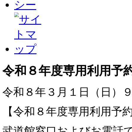
令和８年度専用利用予
令和８年３月１日（日）
【令和８年度専用利用予
武道館窓口およびお電話