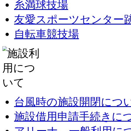
糸満球技場
友愛スポーツセンター
自転車競技場
台風時の施設開閉につ
施設借用申請手続きに