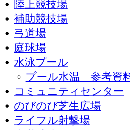
陸上競技場
補助競技場
弓道場
庭球場
水泳プール
プール水温 参考資
コミュニティセンター
のびのび芝生広場
ライフル射撃場