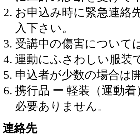
お申込み時に緊急連絡
入下さい。
受講中の傷害について
運動にふさわしい服装
申込者が少数の場合は
携行品 ー 軽装（運動
必要ありません。
連絡先