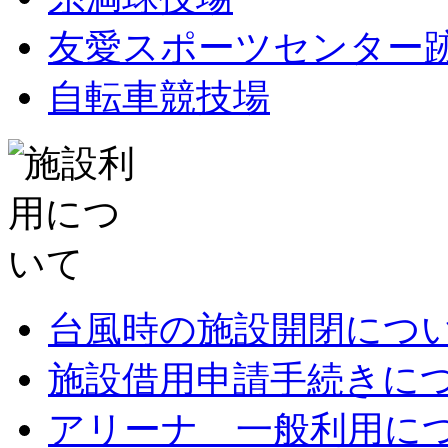
友愛スポーツセンター
自転車競技場
台風時の施設開閉につ
施設借用申請手続きに
アリーナ 一般利用に