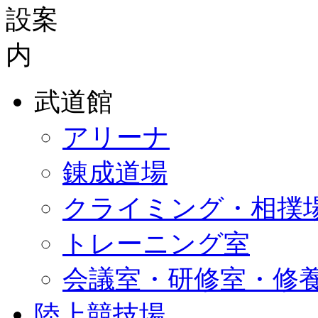
武道館
アリーナ
錬成道場
クライミング・相撲
トレーニング室
会議室・研修室・修
陸上競技場