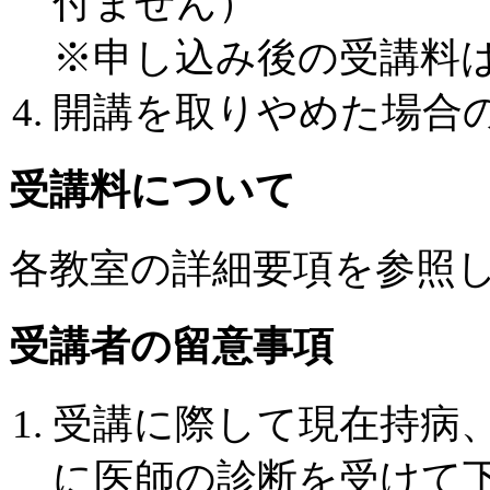
付ません）
※申し込み後の受講料
開講を取りやめた場合
受講料について
各教室の詳細要項を参照
受講者の留意事項
受講に際して現在持病
に医師の診断を受けて