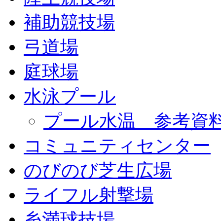
補助競技場
弓道場
庭球場
水泳プール
プール水温 参考資
コミュニティセンター
のびのび芝生広場
ライフル射撃場
糸満球技場