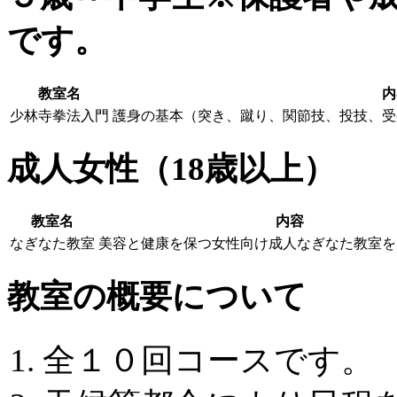
です。
教室名
内
少林寺拳法入門
護身の基本（突き、蹴り、関節技、投技、受
成人女性（18歳以上）
教室名
内容
なぎなた教室
美容と健康を保つ女性向け成人なぎなた教室を
教室の概要について
全１０回コースです。