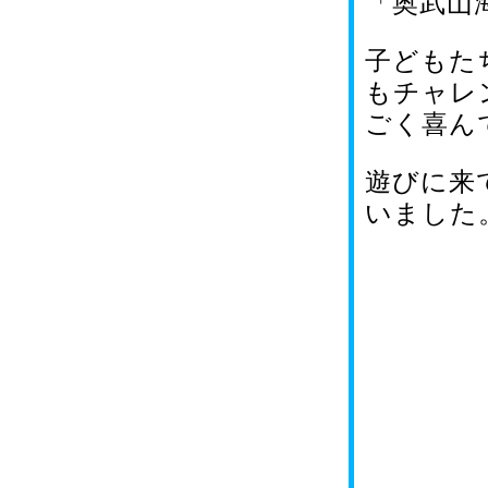
「奥武山
子どもた
もチャレ
ごく喜ん
遊びに来
いました