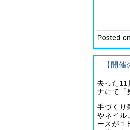
Posted o
【開催
去った1
ナにて「
手づくり
やネイル
ースが１