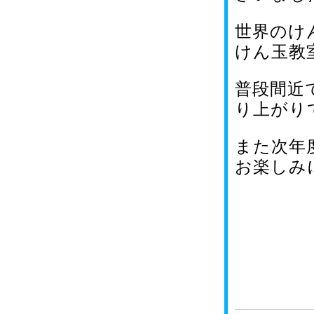
世界のけ
けん玉教
普段間近
り上がり
また次年
お楽しみ