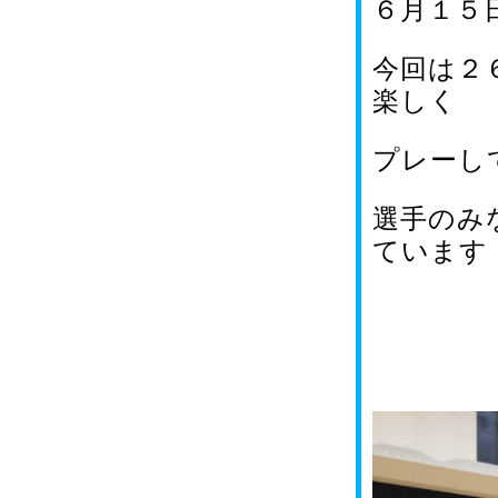
６月１５
今回は２
楽しく
プレーし
選手のみ
ています