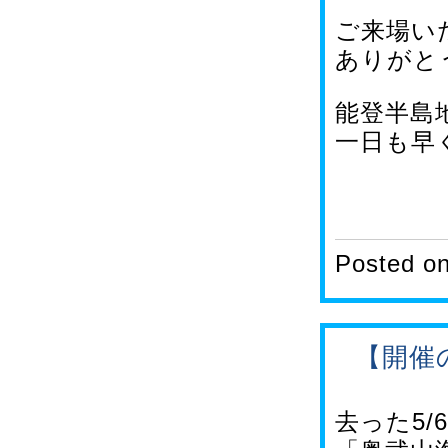
ご来場い
ありがと
能登半島
一日も早
Posted o
【開催
去った5