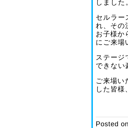
しました
セルラー
れ、その
お子様か
にご来場
ステージ
できない
ご来場い
した皆様
Posted o