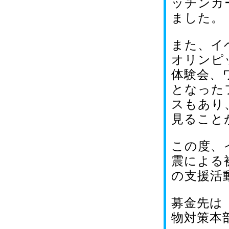
ッチンカ
ました。
また、イ
オリンピ
体験会、
となった
スもあり
見ること
この度、
震による
の支援活
募金先は
物対策本