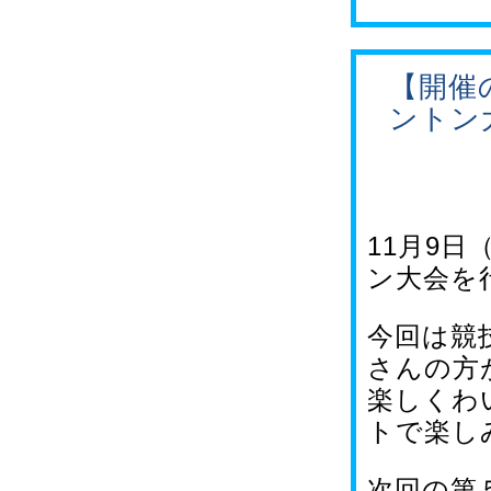
【開催
ントン
11月9
ン大会を
今回は競
さんの方
楽しくわ
トで楽し
次回の第