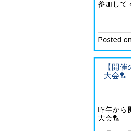
参加して
Posted o
【開催
大会🏸
昨年から
大会🏸