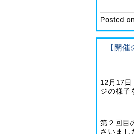
Posted o
【開催
12月1
ジの様子
第２回目
さいまし