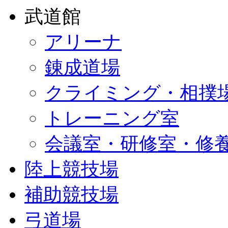
武道館
アリーナ
錬成道場
クライミング・相撲
トレーニング室
会議室・研修室・修
陸上競技場
補助競技場
弓道場