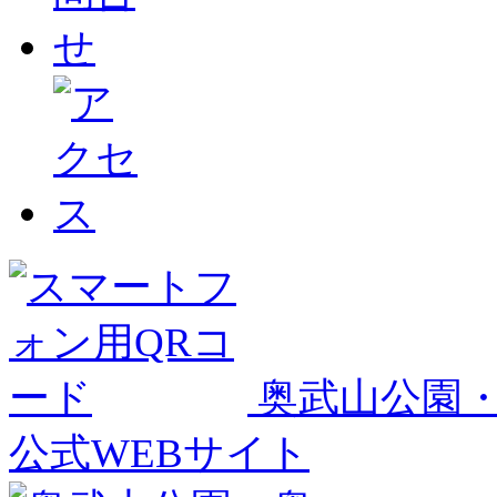
奥武山公園
公式WEBサイト