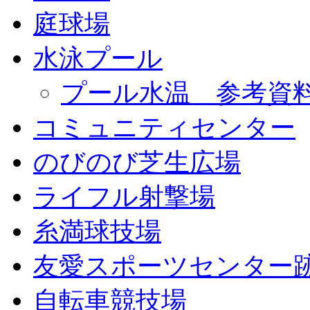
庭球場
水泳プール
プール水温 参考資
コミュニティセンター
のびのび芝生広場
ライフル射撃場
糸満球技場
友愛スポーツセンター
自転車競技場