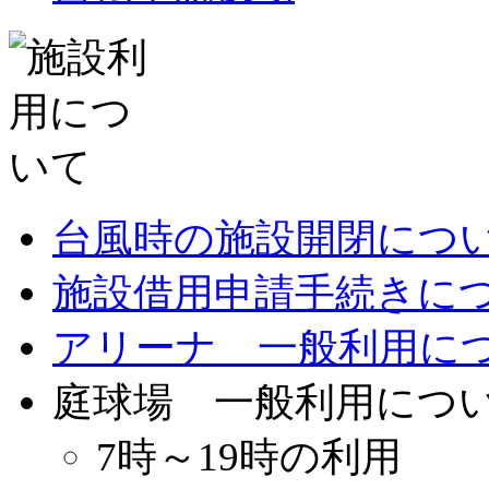
台風時の施設開閉につ
施設借用申請手続きに
アリーナ 一般利用に
庭球場 一般利用につ
7時～19時の利用