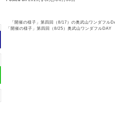
最
「開催の様子」第四回（8/17）の奥武山ワンダフルD
近
「開催の様子」第四回（8/25）奥武山ワンダフルDAY
の
投
稿