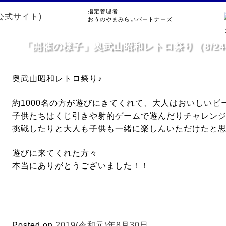
指定管理者
おうのやまみらいパートナーズ
「開催の様子」奥武山昭和レトロ祭り（8/24
奥武山昭和レトロ祭り♪
約1000名の方が遊びにきてくれて、大人はおいしいビ
子供たちはくじ引きや射的ゲームで遊んだりチャレン
挑戦したりと大人も子供も一緒に楽しんいただけたと
遊びに来てくれた方々
本当にありがとうございました！！
Posted on
2019(令和元)年8月30日