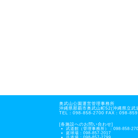
奥武山公園運営管理事務所
沖縄県那覇市奥武山町52(沖縄県立武
TEL：098-858-2700 FAX：098-859
[各施設へのお問い合わせ]
武道館（管理事務所）：098-858-270
庭球場：098-857-2017
弓道場：098-857-2799