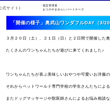
指定管理者
おうのやまみらいパートナーズ
「開催の様子」奥武山ワンダフルDAY（3/20
３月２０日（土）、２１日（日）と２日間で開催した
たくさんのワンちゃんたちが遊びに来てくれました♪
ワンちゃんたちが喜ぶ美味しいおやつや可愛いお洋服
それからペットワールド専門学校の学生さんたちによ
またドッグマッサージや獣医師さんによるお悩み相談