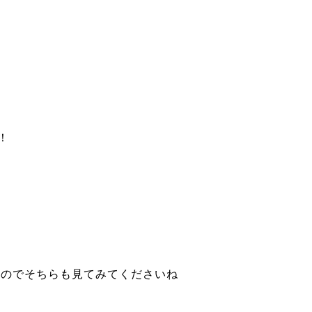
！
★
るのでそちらも見てみてくださいね