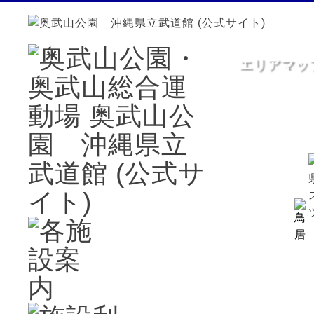
エリアマッ
奥武山公園