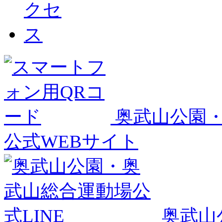
奥武山公園
公式WEBサイト
奥武山