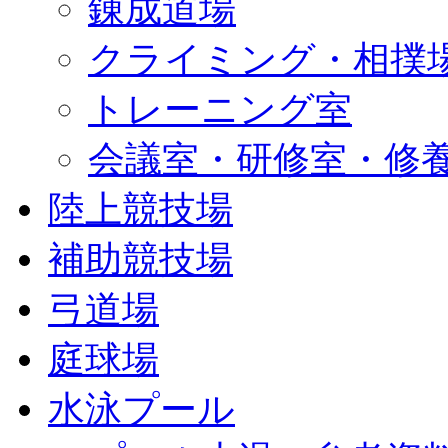
錬成道場
クライミング・相撲
トレーニング室
会議室・研修室・修
陸上競技場
補助競技場
弓道場
庭球場
水泳プール