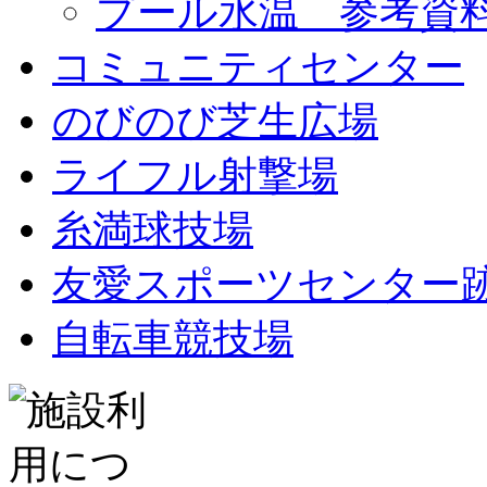
プール水温 参考資
コミュニティセンター
のびのび芝生広場
ライフル射撃場
糸満球技場
友愛スポーツセンター
自転車競技場