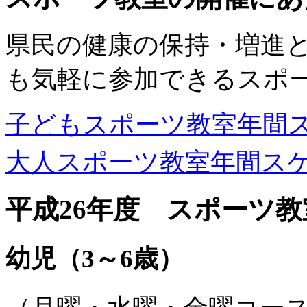
県民の健康の保持・増進
も気軽に参加できるスポ
子どもスポーツ教室年間
大人スポーツ教室年間ス
平成26年度 スポーツ
幼児（3～6歳）