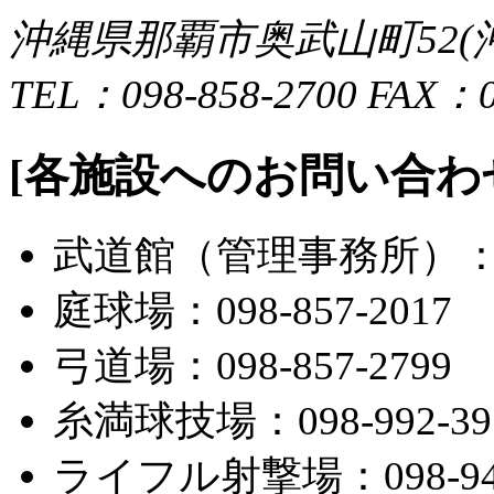
沖縄県那覇市奥武山町52
TEL：098-858-2700 FAX：0
[各施設へのお問い合わ
武道館（管理事務所）：098
庭球場：098-857-2017
弓道場：098-857-2799
糸満球技場：098-992-39
ライフル射撃場：098-945