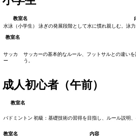
小学生
教室名
水泳（小学生）
泳ぎの発展段階として水に慣れ親しむ。泳力
教室名
サッカ
サッカーの基本的なルール、フットサルとの違いを
ー
う。
成人初心者（午前）
教室名
バドミントン
初級：基礎技術の習得を目指し、ルール説明、
教室名
内容