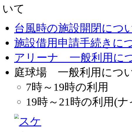
台風時の施設開閉につ
施設借用申請手続きに
アリーナ 一般利用に
庭球場 一般利用につ
7時～19時の利用
19時～21時の利用(ナ