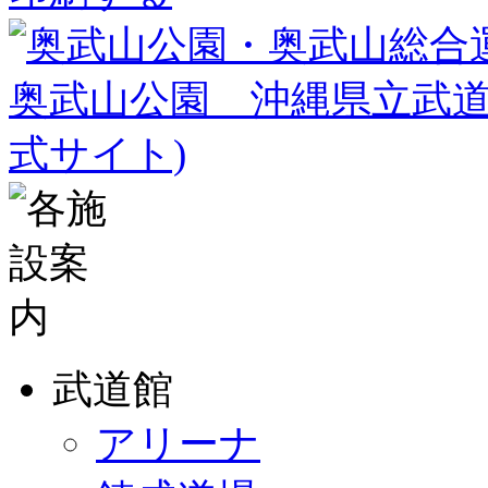
武道館
アリーナ