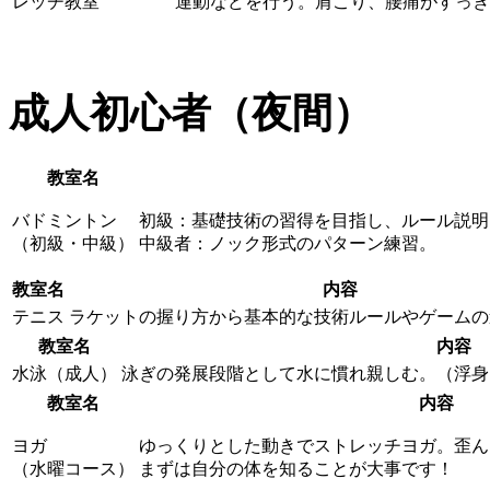
レッチ教室
運動などを行う。肩こり、腰痛がすっき
成人初心者（夜間）
教室名
バドミントン
初級：基礎技術の習得を目指し、ルール説明
（初級・中級）
中級者：ノック形式のパターン練習。
教室名
内容
テニス
ラケットの握り方から基本的な技術ルールやゲームの
教室名
内容
水泳（成人）
泳ぎの発展段階として水に慣れ親しむ。（浮身
教室名
内容
ヨガ
ゆっくりとした動きでストレッチヨガ。歪ん
（水曜コース）
まずは自分の体を知ることが大事です！